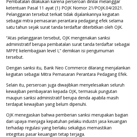
Pembatalan dilakukan karena perseroan dinilai melanggar
ketentuan Pasal 11 ayat (1) POJK Nomor 21/POJK.04/2021.
Pelanggaran tersebut terkait tidak dijalankannya kegiatan
sebagai mitra pemasaran perantara pedagang efek selama
satu tahun sejak surat tanda terdaftar diterbitkan oleh OJK.
“Atas pelanggaran tersebut, OJK mengenakan sanksi
administratif berupa pembatalan surat tanda terdaftar sebagai
MPPE kelembagaan level I,” demikian isi pengumuman
tersebut.
Dengan sanksi itu, Bank Neo Commerce dilarang menjalankan
kegiatan sebagai Mitra Pemasaran Perantara Pedagang Efek.
Selain itu, perseroan juga diwajibkan menyelesaikan seluruh
kewajiban pembayaran kepada OJK, termasuk pungutan
maupun sanksi administratif berupa denda apabila masih
terdapat kewajiban yang belum dipenuhi.
OJK menegaskan bahwa pemberian sanksi merupakan bagian
dari upaya menjaga kepatuhan pelaku industri jasa keuangan
terhadap regulasi yang berlaku sekaligus memastikan
integritas pasar keuangan tetap terjaga.