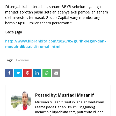
Di tengah kabar tersebut, saham BBYB sebelumnya juga
menjadi sorotan pasar setelah adanya aksi pembelian saham
oleh investor, termasuk Gozco Capital yang memborong
hampir Rp100 miliar saham perseroan.*
Baca Juga
http://www.kiprahkita.com/2026/05/gurih-segar-dan-
mudah-dibuat-di-rumah.html
Tags:
Ekonomi
Posted by:
Musriadi Musanif
Musriadi Musanif, saat ini adalah wartawan
utama pada Harian Umum Singgalang,
memimpin kiprahkita.com, potretkita.id, dan