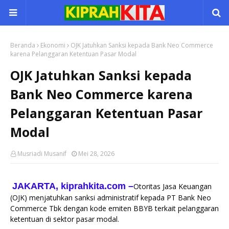
Beranda
Ekonomi
OJK Jatuhkan Sanksi kepada Bank Neo Commerce
karena Pelanggaran Ketentuan Pasar Modal
OJK Jatuhkan Sanksi kepada
Bank Neo Commerce karena
Pelanggaran Ketentuan Pasar
Modal
Musriadi Musanif
Mei 28, 2026
JAKARTA, kiprahkita.com
–
Otoritas Jasa Keuangan
(OJK) menjatuhkan sanksi administratif kepada PT Bank Neo
Commerce Tbk dengan kode emiten BBYB terkait pelanggaran
ketentuan di sektor pasar modal.