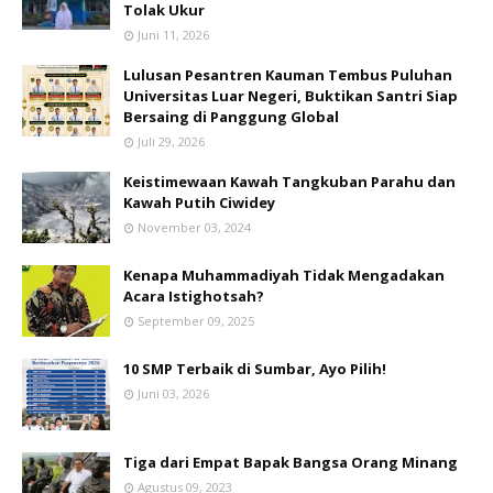
Tolak Ukur
Juni 11, 2026
Lulusan Pesantren Kauman Tembus Puluhan
Universitas Luar Negeri, Buktikan Santri Siap
Bersaing di Panggung Global
Juli 29, 2026
Keistimewaan Kawah Tangkuban Parahu dan
Kawah Putih Ciwidey
November 03, 2024
Kenapa Muhammadiyah Tidak Mengadakan
Acara Istighotsah?
September 09, 2025
10 SMP Terbaik di Sumbar, Ayo Pilih!
Juni 03, 2026
Tiga dari Empat Bapak Bangsa Orang Minang
Agustus 09, 2023