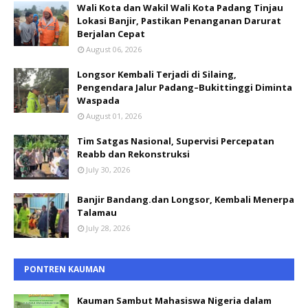
Wali Kota dan Wakil Wali Kota Padang Tinjau
Lokasi Banjir, Pastikan Penanganan Darurat
Berjalan Cepat
August 06, 2026
Longsor Kembali Terjadi di Silaing,
Pengendara Jalur Padang–Bukittinggi Diminta
Waspada
August 01, 2026
Tim Satgas Nasional, Supervisi Percepatan
Reabb dan Rekonstruksi
July 30, 2026
Banjir Bandang.dan Longsor, Kembali Menerpa
Talamau
July 28, 2026
PONTREN KAUMAN
Kauman Sambut Mahasiswa Nigeria dalam