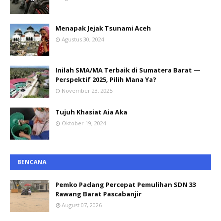
Menapak Jejak Tsunami Aceh
Agustus 30, 2024
Inilah SMA/MA Terbaik di Sumatera Barat —
Perspektif 2025, Pilih Mana Ya?
November 23, 2025
Tujuh Khasiat Aia Aka
Oktober 19, 2024
BENCANA
Pemko Padang Percepat Pemulihan SDN 33
Rawang Barat Pascabanjir
August 07, 2026