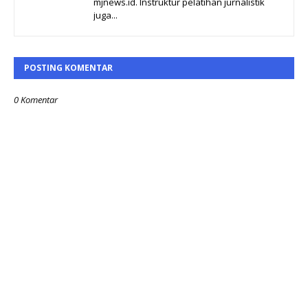
mjnews.id. Instruktur pelatihan jurnalistik
juga...
POSTING KOMENTAR
0 Komentar