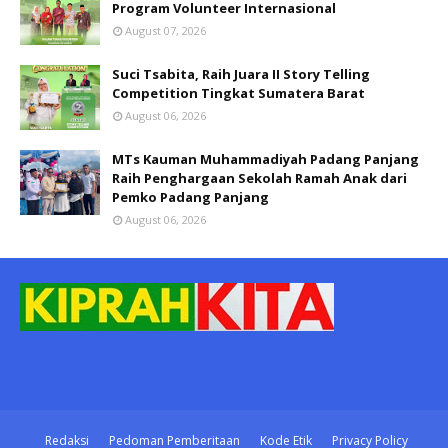
Program Volunteer Internasional
August 07, 2026
Suci Tsabita, Raih Juara II Story Telling
Competition Tingkat Sumatera Barat
August 06, 2026
MTs Kauman Muhammadiyah Padang Panjang
Raih Penghargaan Sekolah Ramah Anak dari
Pemko Padang Panjang
August 06, 2026
Redaksi
Pedoman Pemberitaan
Kode Etik
Privacy Policy