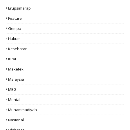
Erupsimarapi
Feature
Gempa
Hukum
Kesehatan
KPAI
Maketek
Malaysia
MBG
Mental
Muhammadiyah
Nasional
Olahraga