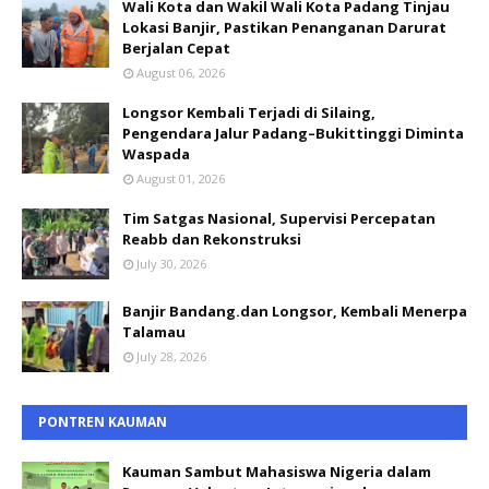
Wali Kota dan Wakil Wali Kota Padang Tinjau
Lokasi Banjir, Pastikan Penanganan Darurat
Berjalan Cepat
August 06, 2026
Longsor Kembali Terjadi di Silaing,
Pengendara Jalur Padang–Bukittinggi Diminta
Waspada
August 01, 2026
Tim Satgas Nasional, Supervisi Percepatan
Reabb dan Rekonstruksi
July 30, 2026
Banjir Bandang.dan Longsor, Kembali Menerpa
Talamau
July 28, 2026
PONTREN KAUMAN
Kauman Sambut Mahasiswa Nigeria dalam