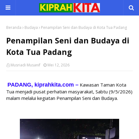
Beranda
Budaya
Penampilan Seni dan Budaya di Kota Tua Padang
Penampilan Seni dan Budaya di
Kota Tua Padang
Musriadi Musanif
Mei 12, 2026
PADANG, kiprahkita.com
–
 Kawasan Taman Kota 
Tua menjadi pusat perhatian masyarakat, Sabtu (9/5/2026) 
malam melalui kegiatan Penampilan Seni dan Budaya. 