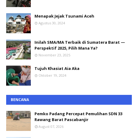
Menapak Jejak Tsunami Aceh
Agustus 30, 2024
Inilah SMA/MA Terbaik di Sumatera Barat —
Perspektif 2025, Pilih Mana Ya?
November 23, 2025
Tujuh Khasiat Aia Aka
Oktober 19, 2024
BENCANA
Pemko Padang Percepat Pemulihan SDN 33
Rawang Barat Pascabanjir
August 07, 2026