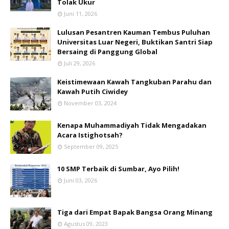
Tolak Ukur
Juni 11, 2026
Lulusan Pesantren Kauman Tembus Puluhan
Universitas Luar Negeri, Buktikan Santri Siap
Bersaing di Panggung Global
Juli 29, 2026
Keistimewaan Kawah Tangkuban Parahu dan
Kawah Putih Ciwidey
November 03, 2024
Kenapa Muhammadiyah Tidak Mengadakan
Acara Istighotsah?
September 09, 2025
10 SMP Terbaik di Sumbar, Ayo Pilih!
Juni 03, 2026
Tiga dari Empat Bapak Bangsa Orang Minang
Agustus 09, 2023