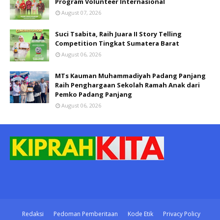
Program Volunteer Internasional
August 07, 2026
Suci Tsabita, Raih Juara II Story Telling
Competition Tingkat Sumatera Barat
August 06, 2026
MTs Kauman Muhammadiyah Padang Panjang
Raih Penghargaan Sekolah Ramah Anak dari
Pemko Padang Panjang
August 06, 2026
Redaksi
Pedoman Pemberitaan
Kode Etik
Privacy Policy