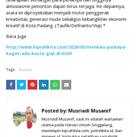
antusiasme penonton dapat terus terjaga. Ke depannya, 
acara ini diproyeksikan menjadi motor penggerak 
kreativitas generasi muda sekaligus kebangkitan ekonomi 
kreatif di Kota Padang. (Taufik/Defrianto/Viqi)
*
Baca Juga
http://www.kiprahkita.com/2026/05/menkeu-purbaya-
kaget-ada-kasta-gaji-di.html
Tags:
Budaya
Posted by:
Musriadi Musanif
Musriadi Musanif, saat ini adalah wartawan
utama pada Harian Umum Singgalang,
memimpin kiprahkita.com, potretkita.id, dan
mjnews.id. Instruktur pelatihan jurnalistik