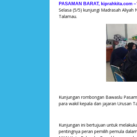
PASAMAN BARAT, kiprahkita.com
–
Selasa (5/5) kunjungi Madrasah Aliyah
Talamau.
Kunjungan rombongan Bawaslu Pasaman 
para wakil kepala dan jajaran Urusan 
Kunjungan ini bertujuan untuk melakuk
pentingnya peran pemilih pemula dala