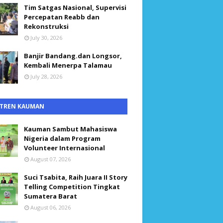
Tim Satgas Nasional, Supervisi
Percepatan Reabb dan
Rekonstruksi
July 30, 2026
Banjir Bandang.dan Longsor,
Kembali Menerpa Talamau
July 28, 2026
TREN KAUMAN
Kauman Sambut Mahasiswa
Nigeria dalam Program
Volunteer Internasional
August 07, 2026
Suci Tsabita, Raih Juara II Story
Telling Competition Tingkat
Sumatera Barat
August 06, 2026