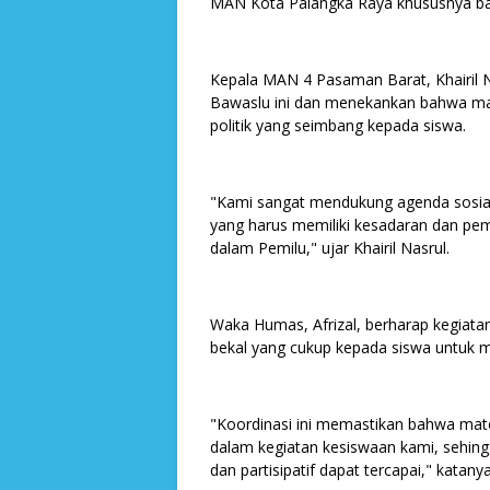
MAN Kota Palangka Raya khususnya bagi
Kepala MAN 4 Pasaman Barat, Khairil Na
Bawaslu ini dan menekankan bahwa ma
politik yang seimbang kepada siswa.
"Kami sangat mendukung agenda sosialisa
yang harus memiliki kesadaran dan p
dalam Pemilu," ujar Khairil Nasrul.
Waka Humas, Afrizal, berharap kegiata
bekal yang cukup kepada siswa untuk me
"Koordinasi ini memastikan bahwa mater
dalam kegiatan kesiswaan kami, sehingg
dan partisipatif dapat tercapai," katanya