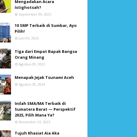
Mengadakan Acara
Istighotsah?
September 09, 2025
10 SMP Terbaik di Sumbar, Ayo
Pilih!
Juni 03, 2026
Tiga dari Empat Bapak Bangsa
Orang Minang
Agustus 09, 2023
Menapak Jejak Tsunami Aceh
Agustus 30, 2024
Inilah SMA/MA Terbaik di
Sumatera Barat — Perspektif
2025, Pilih Mana Ya?
November 23, 2025
Tujuh Khasiat Aia Aka