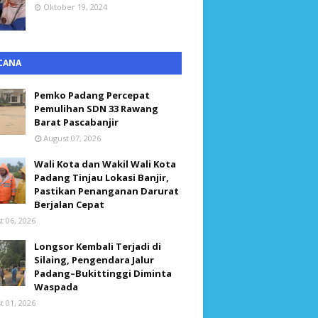
Oktober 19, 2024
CANA
Pemko Padang Percepat
Pemulihan SDN 33 Rawang
Barat Pascabanjir
August 07, 2026
Wali Kota dan Wakil Wali Kota
Padang Tinjau Lokasi Banjir,
Pastikan Penanganan Darurat
Berjalan Cepat
t 06, 2026
Longsor Kembali Terjadi di
Silaing, Pengendara Jalur
Padang–Bukittinggi Diminta
Waspada
t 01, 2026