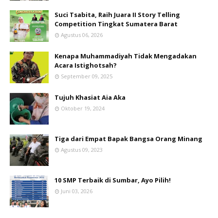
Suci Tsabita, Raih Juara II Story Telling
Competition Tingkat Sumatera Barat
Agustus 06, 2026
Kenapa Muhammadiyah Tidak Mengadakan
Acara Istighotsah?
September 09, 2025
Tujuh Khasiat Aia Aka
Oktober 19, 2024
Tiga dari Empat Bapak Bangsa Orang Minang
Agustus 09, 2023
10 SMP Terbaik di Sumbar, Ayo Pilih!
Juni 03, 2026