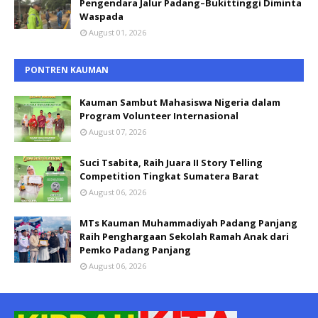
Pengendara Jalur Padang–Bukittinggi Diminta
Waspada
August 01, 2026
PONTREN KAUMAN
Kauman Sambut Mahasiswa Nigeria dalam
Program Volunteer Internasional
August 07, 2026
Suci Tsabita, Raih Juara II Story Telling
Competition Tingkat Sumatera Barat
August 06, 2026
MTs Kauman Muhammadiyah Padang Panjang
Raih Penghargaan Sekolah Ramah Anak dari
Pemko Padang Panjang
August 06, 2026