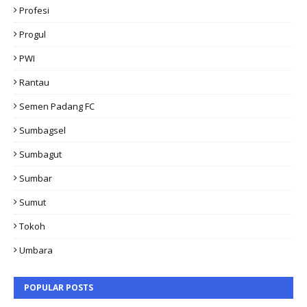
Profesi
Progul
PWI
Rantau
Semen Padang FC
Sumbagsel
Sumbagut
Sumbar
Sumut
Tokoh
Umbara
POPULAR POSTS