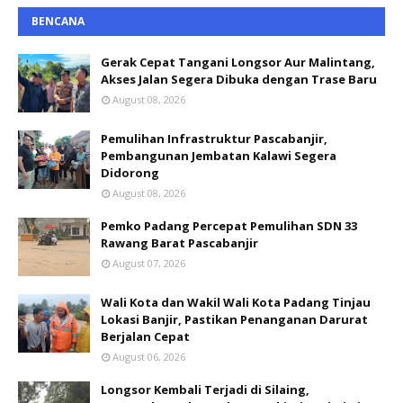
BENCANA
Gerak Cepat Tangani Longsor Aur Malintang,
Akses Jalan Segera Dibuka dengan Trase Baru
August 08, 2026
Pemulihan Infrastruktur Pascabanjir,
Pembangunan Jembatan Kalawi Segera
Didorong
August 08, 2026
Pemko Padang Percepat Pemulihan SDN 33
Rawang Barat Pascabanjir
August 07, 2026
Wali Kota dan Wakil Wali Kota Padang Tinjau
Lokasi Banjir, Pastikan Penanganan Darurat
Berjalan Cepat
August 06, 2026
Longsor Kembali Terjadi di Silaing,