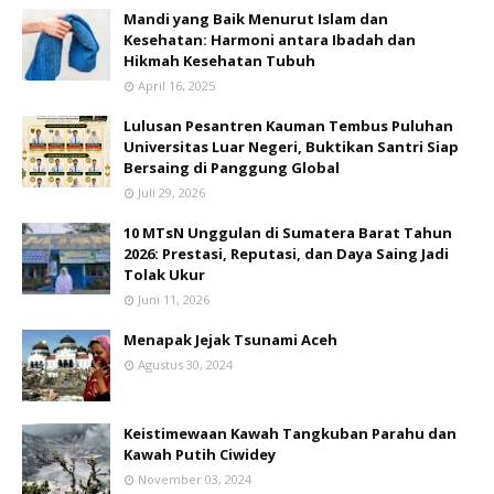
Mandi yang Baik Menurut Islam dan
Kesehatan: Harmoni antara Ibadah dan
Hikmah Kesehatan Tubuh
April 16, 2025
Lulusan Pesantren Kauman Tembus Puluhan
Universitas Luar Negeri, Buktikan Santri Siap
Bersaing di Panggung Global
Juli 29, 2026
10 MTsN Unggulan di Sumatera Barat Tahun
2026: Prestasi, Reputasi, dan Daya Saing Jadi
Tolak Ukur
Juni 11, 2026
Menapak Jejak Tsunami Aceh
Agustus 30, 2024
Keistimewaan Kawah Tangkuban Parahu dan
Kawah Putih Ciwidey
November 03, 2024