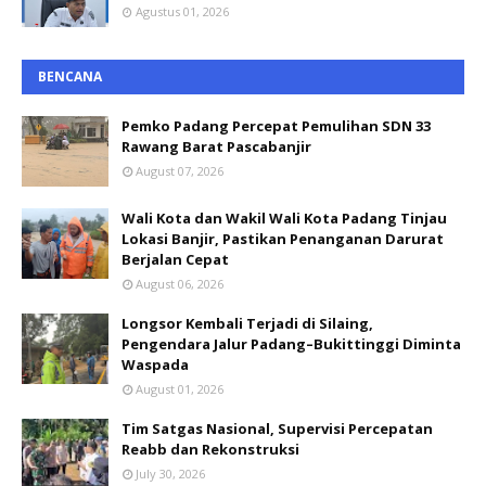
Agustus 01, 2026
BENCANA
Pemko Padang Percepat Pemulihan SDN 33
Rawang Barat Pascabanjir
August 07, 2026
Wali Kota dan Wakil Wali Kota Padang Tinjau
Lokasi Banjir, Pastikan Penanganan Darurat
Berjalan Cepat
August 06, 2026
Longsor Kembali Terjadi di Silaing,
Pengendara Jalur Padang–Bukittinggi Diminta
Waspada
August 01, 2026
Tim Satgas Nasional, Supervisi Percepatan
Reabb dan Rekonstruksi
July 30, 2026