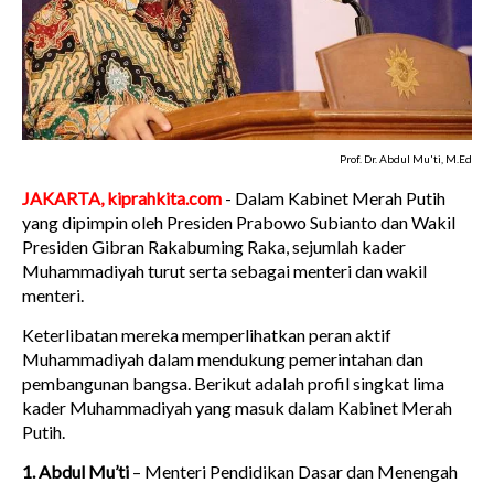
Prof. Dr. Abdul Mu'ti, M.Ed
JAKARTA, kiprahkita.com
- Dalam Kabinet Merah Putih
yang dipimpin oleh Presiden Prabowo Subianto dan Wakil
Presiden Gibran Rakabuming Raka, sejumlah kader
Muhammadiyah turut serta sebagai menteri dan wakil
menteri.
Keterlibatan mereka memperlihatkan peran aktif
Muhammadiyah dalam mendukung pemerintahan dan
pembangunan bangsa. Berikut adalah profil singkat lima
kader Muhammadiyah yang masuk dalam Kabinet Merah
Putih.
1. Abdul Mu’ti
– Menteri Pendidikan Dasar dan Menengah