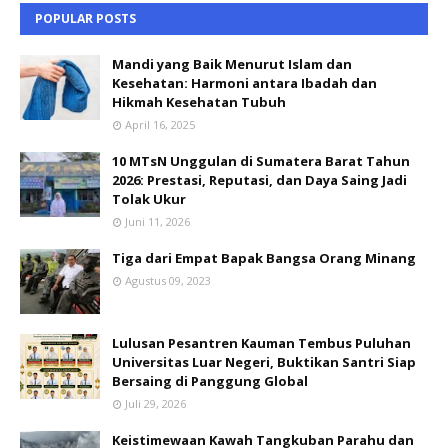
POPULAR POSTS
Mandi yang Baik Menurut Islam dan
Kesehatan: Harmoni antara Ibadah dan
Hikmah Kesehatan Tubuh
April 16, 2025
10 MTsN Unggulan di Sumatera Barat Tahun
2026: Prestasi, Reputasi, dan Daya Saing Jadi
Tolak Ukur
Juni 11, 2026
Tiga dari Empat Bapak Bangsa Orang Minang
Agustus 09, 2023
Lulusan Pesantren Kauman Tembus Puluhan
Universitas Luar Negeri, Buktikan Santri Siap
Bersaing di Panggung Global
Juli 29, 2026
Keistimewaan Kawah Tangkuban Parahu dan