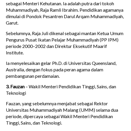
sebagai Menteri Kehutanan. Ia adalah putra dari tokoh
Muhammadiyah, Raja Ramli Ibrahim. Pendidikan agamanya
dimulai di Pondok Pesantren Darul Arqam Muhammadiyah,
Garut.
Sebelumnya, Raja Juli dikenal sebagai mantan Ketua Umum
Pengurus Pusat Ikatan Pelajar Muhammadiyah (PP IPM)
periode 2000–2002 dan Direktur Eksekutif Maarif
Institute.
Ia menyelesaikan gelar Ph.D. di Universitas Queensland,
Australia, dengan fokus pada peran agama dalam
pembangunan perdamaian.
3. Fauzan
– Wakil Menteri Pendidikan Tinggi, Sains, dan
Teknologi
Fauzan, yang sebelumnya menjabat sebagai Rektor
Universitas Muhammadiyah Malang (UMM) selama dua
periode, dipercaya sebagai Wakil Menteri Pendidikan
Tinggi, Sains, dan Teknologi.