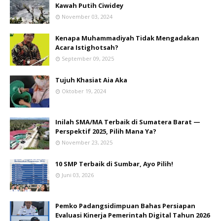
Kawah Putih Ciwidey
November 03, 2024
Kenapa Muhammadiyah Tidak Mengadakan
Acara Istighotsah?
September 09, 2025
Tujuh Khasiat Aia Aka
Oktober 19, 2024
Inilah SMA/MA Terbaik di Sumatera Barat —
Perspektif 2025, Pilih Mana Ya?
November 23, 2025
10 SMP Terbaik di Sumbar, Ayo Pilih!
Juni 03, 2026
Pemko Padangsidimpuan Bahas Persiapan
Evaluasi Kinerja Pemerintah Digital Tahun 2026