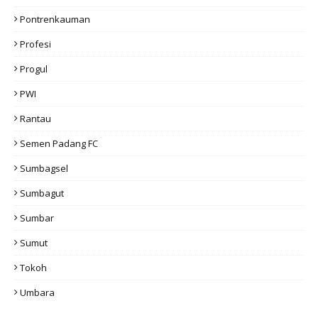
Pontrenkauman
Profesi
Progul
PWI
Rantau
Semen Padang FC
Sumbagsel
Sumbagut
Sumbar
Sumut
Tokoh
Umbara