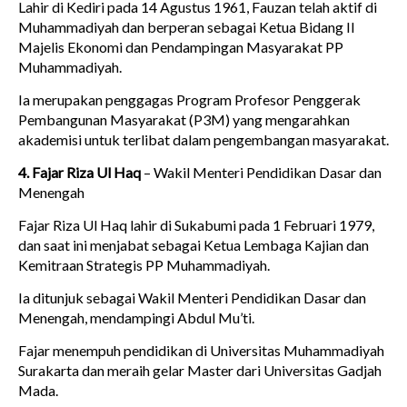
Lahir di Kediri pada 14 Agustus 1961, Fauzan telah aktif di
Muhammadiyah dan berperan sebagai Ketua Bidang II
Majelis Ekonomi dan Pendampingan Masyarakat PP
Muhammadiyah.
Ia merupakan penggagas Program Profesor Penggerak
Pembangunan Masyarakat (P3M) yang mengarahkan
akademisi untuk terlibat dalam pengembangan masyarakat.
4. Fajar Riza Ul Haq
– Wakil Menteri Pendidikan Dasar dan
Menengah
Fajar Riza Ul Haq lahir di Sukabumi pada 1 Februari 1979,
dan saat ini menjabat sebagai Ketua Lembaga Kajian dan
Kemitraan Strategis PP Muhammadiyah.
Ia ditunjuk sebagai Wakil Menteri Pendidikan Dasar dan
Menengah, mendampingi Abdul Mu’ti.
Fajar menempuh pendidikan di Universitas Muhammadiyah
Surakarta dan meraih gelar Master dari Universitas Gadjah
Mada.