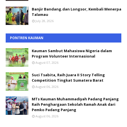
Banjir Bandang.dan Longsor, Kembali Menerpa
Talamau
July 28, 2026
PONTREN KAUMAN
Kauman Sambut Mahasiswa Nigeria dalam
Program Volunteer Internasional
August 07, 2026
Suci Tsabita, Raih Juara II Story Telling
Competition Tingkat Sumatera Barat
August 06, 2026
MTs Kauman Muhammadiyah Padang Panjang
Raih Penghargaan Sekolah Ramah Anak dari
Pemko Padang Panjang
August 06, 2026