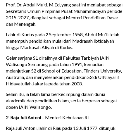
Prof. Dr. Abdul Mu’ti, M.Ed, yang saat ini menjabat sebagai
Sekretaris Umum Pimpinan Pusat Muhammadiyah periode
2015-2027, diangkat sebagai Menteri Pendidikan Dasar
dan Menengah.
Lahir di Kudus pada 2 September 1968, Abdul Mu’ti telah
menempuh pendidikan mulai dari Madrasah Ibtidaiyah
hingga Madrasah Aliyah di Kudus.
Gelar sarjana S1 diraihnya di Fakultas Tarbiyah IAIN
Walisongo Semarang pada tahun 1991, kemudian
melanjutkan S2 di School of Education, Flinders University,
Australia, dan menyelesaikan pendidikan S3 di UIN Syarif
Hidayatullah Jakarta pada tahun 2008.
Selain itu, ia telah lama berkecimpung dalam dunia
akademik dan pendidikan Islam, serta berperan sebagai
dosen IAIN Walisongo.
2. Raja Juli Antoni
– Menteri Kehutanan RI
Raja Juli Antoni, lahir di Riau pada 13 Juli 1977, ditunjuk