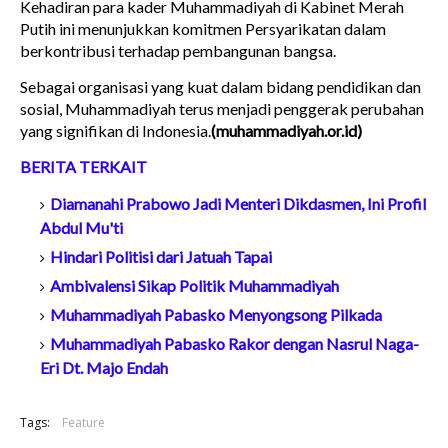
Kehadiran para kader Muhammadiyah di Kabinet Merah
Putih ini menunjukkan komitmen Persyarikatan dalam
berkontribusi terhadap pembangunan bangsa.
Sebagai organisasi yang kuat dalam bidang pendidikan dan
sosial, Muhammadiyah terus menjadi penggerak perubahan
yang signifikan di Indonesia.
(muhammadiyah.or.id)
BERITA TERKAIT
Diamanahi Prabowo Jadi Menteri Dikdasmen, Ini Profil
Abdul Mu'ti
Hindari Politisi dari Jatuah Tapai
Ambivalensi Sikap Politik Muhammadiyah
Muhammadiyah Pabasko Menyongsong Pilkada
Muhammadiyah Pabasko Rakor dengan Nasrul Naga-
Eri Dt. Majo Endah
Tags:
Feature