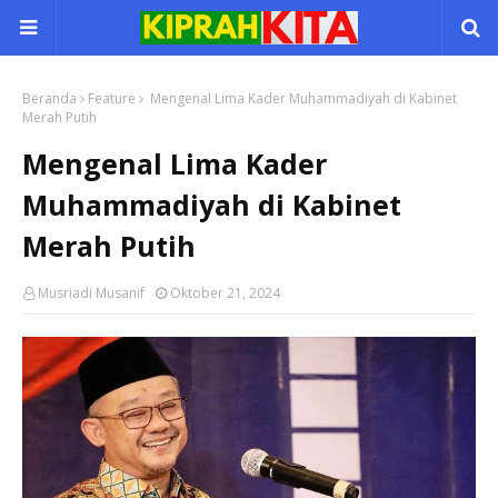
Beranda
Feature
Mengenal Lima Kader Muhammadiyah di Kabinet
Merah Putih
Mengenal Lima Kader
Muhammadiyah di Kabinet
Merah Putih
Musriadi Musanif
Oktober 21, 2024